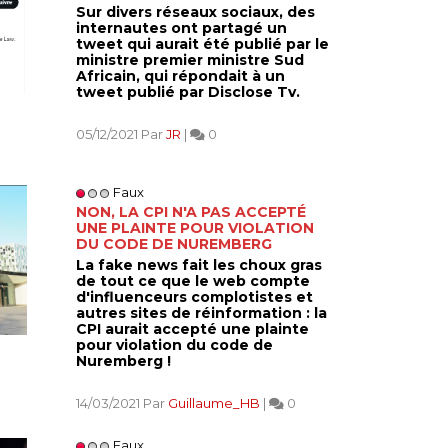
Sur divers réseaux sociaux, des
internautes ont partagé un
tweet qui aurait été publié par le
ministre premier ministre Sud
Africain, qui répondait à un
tweet publié par Disclose Tv.
05/12/2021 Par
JR
|
0
Faux
NON, LA CPI N'A PAS ACCEPTÉ
UNE PLAINTE POUR VIOLATION
DU CODE DE NUREMBERG
La fake news fait les choux gras
de tout ce que le web compte
d'influenceurs complotistes et
autres sites de réinformation : la
CPI aurait accepté une plainte
pour violation du code de
Nuremberg !
14/03/2021 Par
Guillaume_HB
|
0
Faux