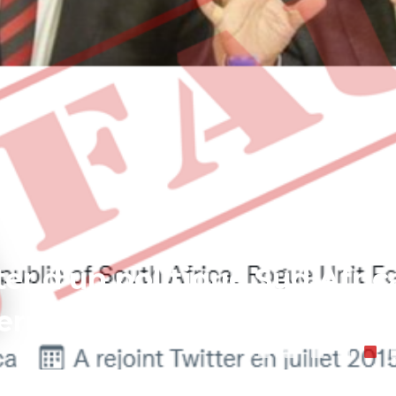
ter d'un politique Sud Africa
ernationale