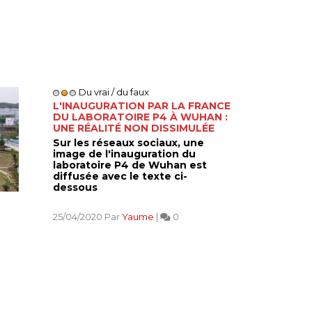
Du vrai / du faux
L'INAUGURATION PAR LA FRANCE
DU LABORATOIRE P4 À WUHAN :
UNE RÉALITÉ NON DISSIMULÉE
Sur les réseaux sociaux, une
image de l'inauguration du
laboratoire P4 de Wuhan est
diffusée avec le texte ci-
dessous
25/04/2020 Par
Yaume
|
0