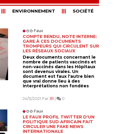
ENVIRONNEMENT
SOCIÉTÉ
Faux
COMPTE RENDU, NOTE INTERNE:
GARE À CES DOCUMENTS
TROMPEURS QUI CIRCULENT SUR
LES RÉSEAUX SOCIAUX
Deux documents concernant le
nombre de patients vaccinés et
non-vaccinés dans les Hôpitaux
sont devenus virales. Un
document est faux l'autre bien
que vrai donne lieu à des
interprétations non fondées
24/12/2021 Par
JR
|
0
Faux
LE FAUX PROFIL TWITTER D'UN
POLITIQUE SUD AFRICAIN FAIT
CIRCULER UNE FAKE NEWS
INTERNATIONALE