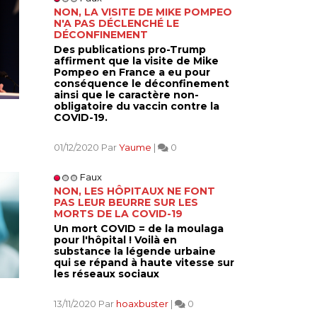
NON, LA VISITE DE MIKE POMPEO
N'A PAS DÉCLENCHÉ LE
DÉCONFINEMENT
Des publications pro-Trump
affirment que la visite de Mike
Pompeo en France a eu pour
conséquence le déconfinement
ainsi que le caractère non-
obligatoire du vaccin contre la
COVID-19.
01/12/2020 Par
Yaume
|
0
Faux
NON, LES HÔPITAUX NE FONT
PAS LEUR BEURRE SUR LES
MORTS DE LA COVID-19
Un mort COVID = de la moulaga
pour l'hôpital ! Voilà en
substance la légende urbaine
qui se répand à haute vitesse sur
les réseaux sociaux
13/11/2020 Par
hoaxbuster
|
0