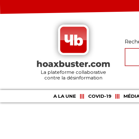
Rech
La plateforme collaborative
contre la désinformation
A LA UNE
COVID-19
MÉDIA