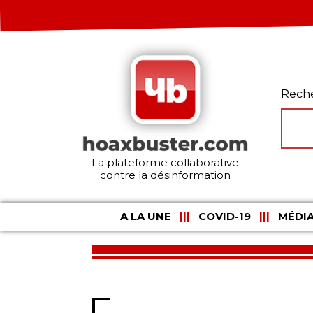
Rech
La plateforme collaborative
contre la désinformation
A LA UNE
COVID-19
MÉDIA