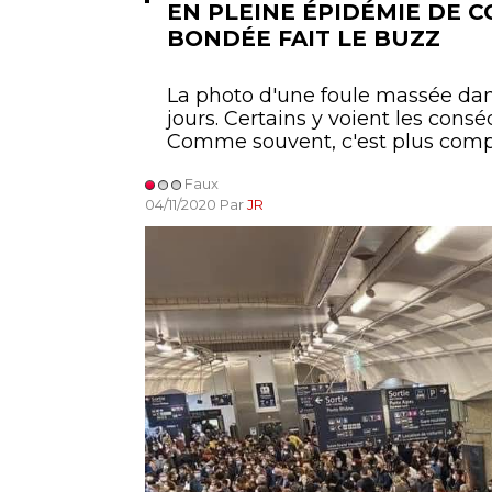
EN PLEINE ÉPIDÉMIE DE C
BONDÉE FAIT LE BUZZ
La photo d'une foule massée dans
jours. Certains y voient les con
Comme souvent, c'est plus comp
Faux
04/11/2020 Par
JR