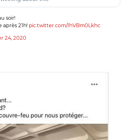
u soir!
e après 21h!
pic.twitter.com/lhVBm0Lkhc
r 24, 2020