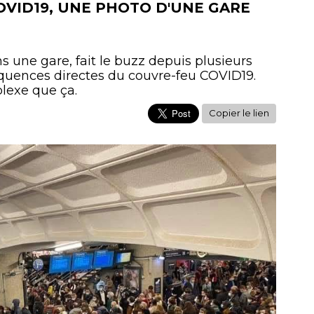
OVID19, UNE PHOTO D'UNE GARE
 une gare, fait le buzz depuis plusieurs
séquences directes du couvre-feu COVID19.
lexe que ça.
Copier le lien