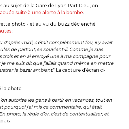
 au sujet de la Gare de Lyon Part Dieu, on
vacuée suite à une alerte à la bombe
.
 cette photo - et au vu du buzz déclenché
nutes
:
eu d’après-midi, c’était complètement fou, il y avait
és de partout, se souvient-il. Comme je suis
pris trois et en ai envoyé une à ma compagne pour
uis je me suis dit que j’allais quand même en mettre
strer le bazar ambiant.
" La capture d’écran ci-
 la photo:
’on autorise les gens à partir en vacances, tout en
st pourquoi j’ai mis ce commentaire, qui était
 En photo, la règle d’or, c’est de contextualiser, et
epuis.