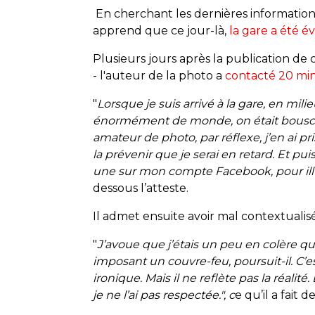
En cherchant les dernières informations
apprend que ce jour-là,
la gare a été é
Plusieurs jours après la publication de
- l'auteur de la photo a
contacté 20 mi
"
Lorsque je suis arrivé à la gare, en mili
énormément de monde, on était bouscul
amateur de photo, par réflexe, j’en ai 
la prévenir que je serai en retard. Et p
une sur mon compte Facebook, pour illu
dessous l’atteste.
Il admet ensuite avoir mal contextualisé
"
J’avoue que j’étais un peu en colère qu
imposant un couvre-feu, poursuit-il. C’e
ironique. Mais il ne reflète pas la réalité.
je ne l’ai pas respectée.", c
e qu’il a fait d