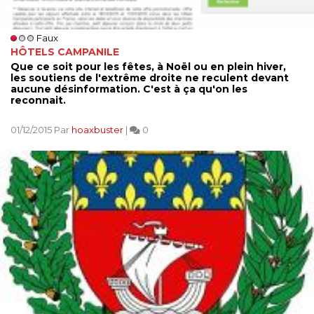
Faux
HÔTELS CAMPANILE
Que ce soit pour les fêtes, à Noël ou en plein hiver,
les soutiens de l'extrême droite ne reculent devant
aucune désinformation. C'est à ça qu'on les
reconnait.
01/12/2015 Par
hoaxbuster
|
0