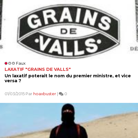
Faux
LAXATIF "GRAINS DE VALLS"
Un laxatif poterait le nom du premier ministre, et vice
versa ?
01/03/2015 Par
hoaxbuster
|
0