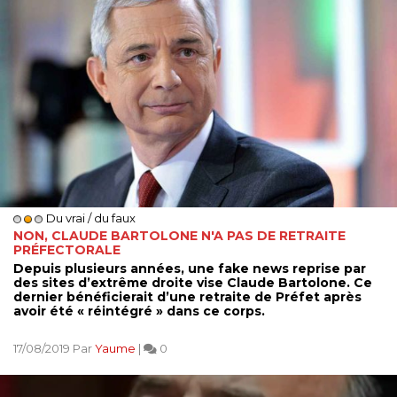
Du vrai / du faux
NON, CLAUDE BARTOLONE N'A PAS DE RETRAITE
PRÉFECTORALE
Depuis plusieurs années, une fake news reprise par
des sites d’extrême droite vise Claude Bartolone. Ce
dernier bénéficierait d’une retraite de Préfet après
avoir été « réintégré » dans ce corps.
17/08/2019 Par
Yaume
|
0