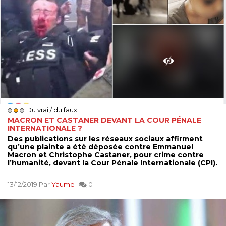
Du vrai / du faux
MACRON ET CASTANER DEVANT LA COUR PÉNALE
INTERNATIONALE ?
Des publications sur les réseaux sociaux affirment
qu’une plainte a été déposée contre Emmanuel
Macron et Christophe Castaner, pour crime contre
l’humanité, devant la Cour Pénale Internationale (CPI).
13/12/2019 Par
Yaume
|
0