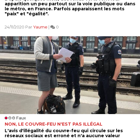
apparition un peu partout sur la voie publique ou dans
le métro, en France. Parfois apparaissent les mots
"paix" et "égalité".
24/11/2020 Par
Yaume
|
0
Faux
NON, LE COUVRE-FEU N'EST PAS ILLÉGAL
L'avis d'illégalité du couvre-feu qui circule sur les
réseaux sociaux est erroné et n'a aucune valeur