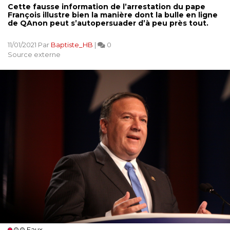
Cette fausse information de l’arrestation du pape
François illustre bien la manière dont la bulle en ligne
de QAnon peut s’autopersuader d’à peu près tout.
11/01/2021 Par
Baptiste_HB
|
0
Source externe
Faux