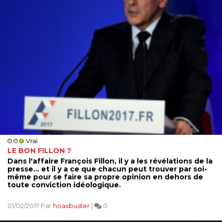
Vrai
LE BON FILLON ?
Dans l'affaire François Fillon, il y a les révélations de la
presse... et il y a ce que chacun peut trouver par soi-
même pour se faire sa propre opinion en dehors de
toute conviction idéologique.
01/02/2017 Par
hoaxbuster
|
0