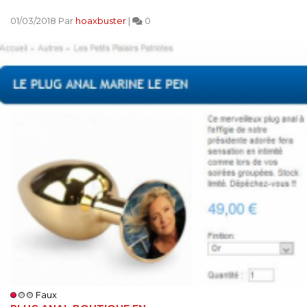
01/03/2018 Par
hoaxbuster
|
0
Faux