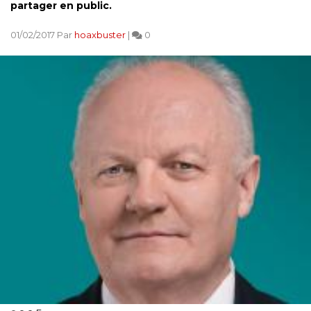
partager en public.
01/02/2017 Par
hoaxbuster
|
0