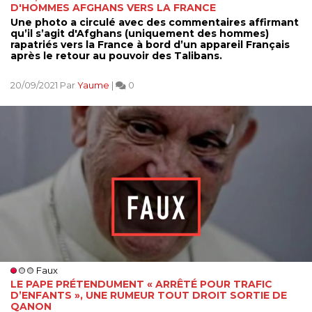
D'HOMMES AFGHANS VERS LA FRANCE
Une photo a circulé avec des commentaires affirmant
qu’il s’agit d'Afghans (uniquement des hommes)
rapatriés vers la France à bord d’un appareil Français
après le retour au pouvoir des Talibans.
20/09/2021 Par
Yaume
|
0
Faux
LE PAPE PRÉTENDUMENT « ARRÊTÉ POUR TRAFIC
D’ENFANTS », UNE RUMEUR TOUT DROIT SORTIE DE
QANON