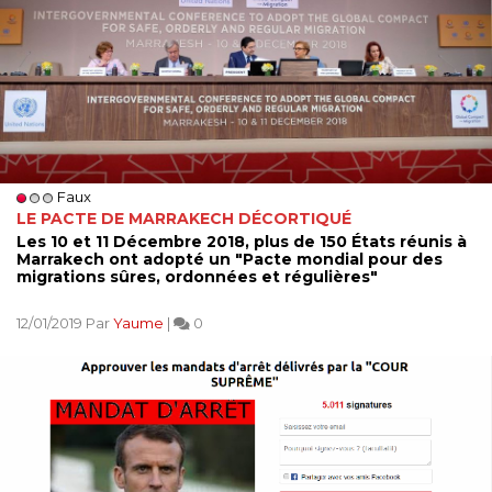
Faux
LE PACTE DE MARRAKECH DÉCORTIQUÉ
Les 10 et 11 Décembre 2018, plus de 150 États réunis à
Marrakech ont adopté un "Pacte mondial pour des
migrations sûres, ordonnées et régulières"
12/01/2019 Par
Yaume
|
0