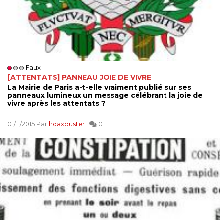
Faux
[ATTENTATS] PANNEAU JOIE DE VIVRE
La Mairie de Paris a-t-elle vraiment publié sur ses
panneaux lumineux un message célébrant la joie de
vivre après les attentats ?
01/11/2015 Par
hoaxbuster
|
0