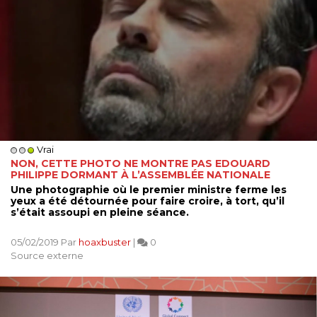
Vrai
NON, CETTE PHOTO NE MONTRE PAS EDOUARD
PHILIPPE DORMANT À L’ASSEMBLÉE NATIONALE
Une photographie où le premier ministre ferme les
yeux a été détournée pour faire croire, à tort, qu’il
s’était assoupi en pleine séance.
05/02/2019 Par
hoaxbuster
|
0
Source externe