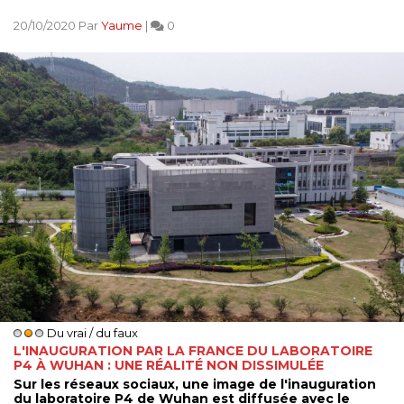
20/10/2020 Par
Yaume
|
0
Du vrai / du faux
L'INAUGURATION PAR LA FRANCE DU LABORATOIRE
P4 À WUHAN : UNE RÉALITÉ NON DISSIMULÉE
Sur les réseaux sociaux, une image de l'inauguration
du laboratoire P4 de Wuhan est diffusée avec le