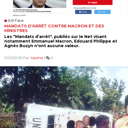
Faux
MANDATS D’ARRÊT CONTRE MACRON ET DES
MINISTRES
Les "Mandats d’arrêt", publiés sur le Net visant
notamment Emmanuel Macron, Edouard Philippe et
Agnès Buzyn n'ont aucune valeur.
10/01/2019 Par
Yaume
|
0