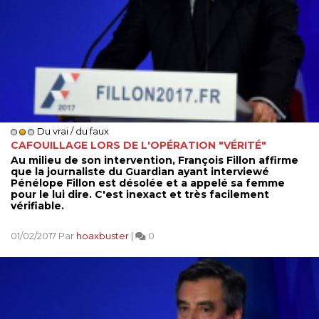
Du vrai / du faux
CAFOUILLAGE LORS DE L'OPÉRATION "VÉRITÉ"
Au milieu de son intervention, François Fillon affirme
que la journaliste du Guardian ayant interviewé
Pénélope Fillon est désolée et a appelé sa femme
pour le lui dire. C'est inexact et très facilement
vérifiable.
01/02/2017 Par
hoaxbuster
|
0