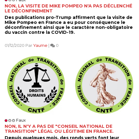
NON, LA VISITE DE MIKE POMPEO N'A PAS DÉCLENCHÉ
LE DÉCONFINEMENT
Des publications pro-Trump affirment que la visite de
Mike Pompeo en France a eu pour conséquence le
déconfinement ainsi que le caractère non-obligatoire
du vaccin contre la COVID-19.
01/12/2020 Par
Yaume
|
0
Faux
NON, IL N'Y A PAS DE "CONSEIL NATIONAL DE
TRANSITION" LÉGAL OU LÉGITIME EN FRANCE.
Depuis quelques mois, des ronds verts font leur