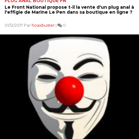
PLUG ANAL BOUTIQUE FN
Le Front National propose t-il la vente d'un plug anal à
l'effigie de Marine Le Pen dans sa boutique en ligne ?
01/12/2017 Par
hoaxbuster
|
0