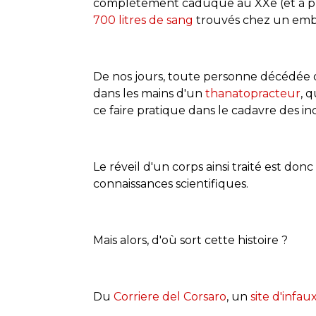
complètement caduque au XXe (et à plus 
700 litres de sang
trouvés chez un emb
De nos jours, toute personne décédée 
dans les mains d'un
thanatopracteur
, 
ce faire pratique dans le cadavre des inc
Le réveil d'un corps ainsi traité est do
connaissances scientifiques.
Mais alors, d'où sort cette histoire ?
Du
Corriere del Corsaro
, un
site d'infau