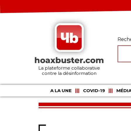
Rech
La plateforme collaborative
contre la désinformation
A LA UNE
COVID-19
MÉDIA