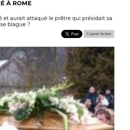
É À ROME
 et aurait attaqué le prêtre qui présidait sa
sse blague ?
Copier le lien