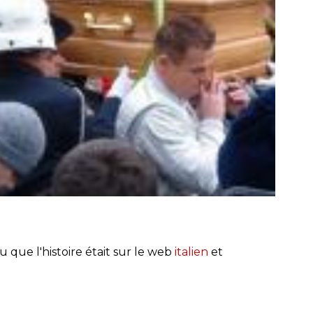
vu que l'histoire était sur le web
italien
et