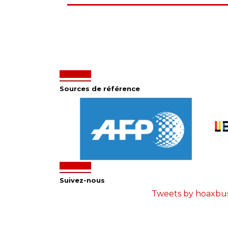
Sources de référence
Suivez-nous
Tweets by hoaxbu