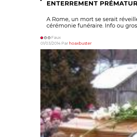
ENTERREMENT PRÉMATUR
A Rome, un mort se serait réveillé
cérémonie funéraire. Info ou gro
Faux
01/03/2014 Par
hoaxbuster