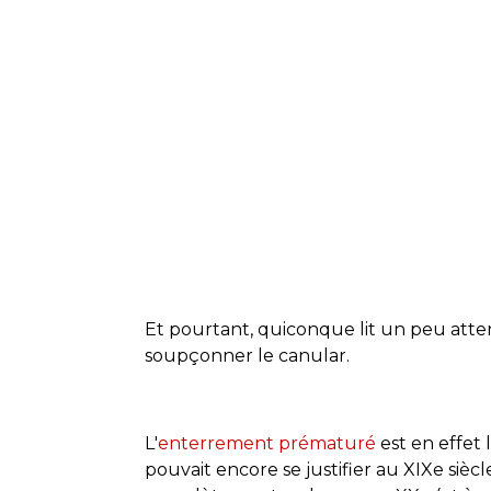
Et pourtant, quiconque lit un peu att
soupçonner le canular.
L'
enterrement prématuré
est en effet
pouvait encore se justifier au XIXe siè