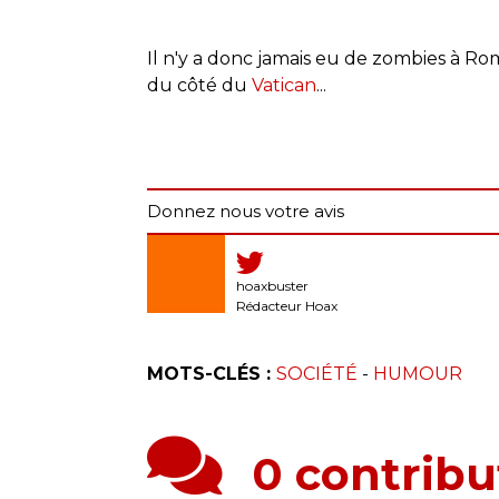
Il n'y a donc jamais eu de zombies à Ro
du côté du
Vatican
...
Donnez nous votre avis
hoaxbuster
Rédacteur Hoax
MOTS-CLÉS :
SOCIÉTÉ
-
HUMOUR
0 contribu