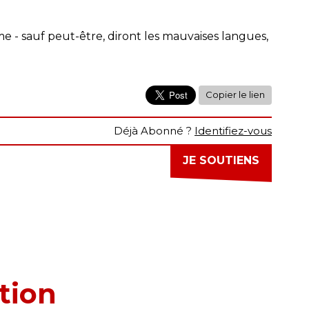
me - sauf peut-être, diront les mauvaises langues,
Copier le lien
Déjà Abonné ?
Identifiez-vous
JE SOUTIENS
tion