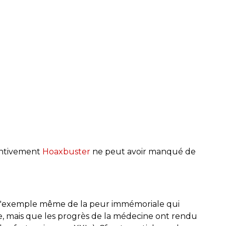
entivement
Hoaxbuster
ne peut avoir manqué de
 l'exemple même de la peur immémoriale qui
cle, mais que les progrès de la médecine ont rendu