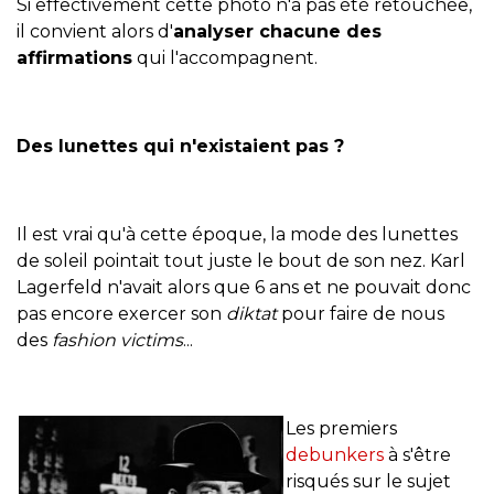
Si effectivement cette photo n'a pas été retouchée,
il convient alors d'
analyser chacune des
affirmations
qui l'accompagnent.
Des lunettes qui n'existaient pas ?
Il est vrai qu'à cette époque, la mode des lunettes
de soleil pointait tout juste le bout de son nez. Karl
Lagerfeld n'avait alors que 6 ans et ne pouvait donc
pas encore exercer son
diktat
pour faire de nous
des
fashion victims
...
Les premiers
debunkers
à s'être
risqués sur le sujet