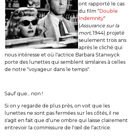
ont rapporté le cas
du film "
Double
Indemnity
"
(
Assurance sur la
mort
, 1944) projeté
seulement trois ans
après le cliché qui
nous intéresse et où l'actrice Barbara Stanwyck
porte des lunettes qui semblent similaires à celles
de notre "voyageur dans le temps".
Sauf que... non !
Si on y regarde de plus près, on voit que les
lunettes ne sont pas fermées sur les côtés, il ne
s'agit en fait que d'une ombre qui laisse clairement
entrevoir la commissure de l'œil de l'actrice.