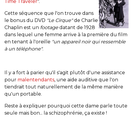
Time Traveler
".
Cette séquence que l'on trouve dans
le bonus du DVD
"Le Cirque"
de Charlie
Chaplin est un
footage
datant de 1928
dans lequel une femme arrive à la première du film
en tenant à l'oreille
"un appareil noir qui ressemble
à un téléphone"
.
Il y a fort à parier qu'il s'agit plutôt d'une assistance
pour
malentendants
, une aide auditive que l'on
tiendrait tout naturellement de la même manière
qu'un portable.
Reste à expliquer pourquoi cette dame parle toute
seule mais bon... la schizophrénie, ça existe !