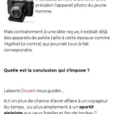
précision l'appareil photo du jeune
homme.
Mais contrairement à une idée reçue, il existait déjà
des appareils de petite taille à cette époque comme
l'Agifold
(ci-contre) qui pourrait tout-à-fait
correspondre.
Quelle est la conclusion qui s'impose ?
Laissons
Occam
nous guider...
A-t-on plus de chance d'avoir affaire à un voyageur
du temps... ou plus simplement à un
sportif
alpiniste
aux yeux fragiles et fan de hockey ?