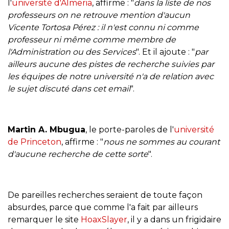
l'
université d'Almeria
, affirme : "
dans la liste de nos
professeurs on ne retrouve mention d'aucun
Vicente Tortosa Pérez : il n'est connu ni comme
professeur ni même comme membre de
l'Administration ou des Services
". Et il ajoute : "
par
ailleurs aucune des pistes de recherche suivies par
les équipes de notre université n'a de relation avec
le sujet discuté dans cet email
".
Martin A. Mbugua
, le porte-paroles de l'
université
de Princeton
, affirme : "
nous ne sommes au courant
d'aucune recherche de cette sorte
".
De pareilles recherches seraient de toute façon
absurdes, parce que comme l'a fait par ailleurs
remarquer le site
HoaxSlayer
, il y a dans un frigidaire