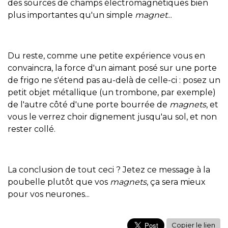
des sources de champs électromagnétiques bien
plus importantes qu'un simple
magnet
...
Du reste, comme une petite expérience vous en
convaincra, la force d'un aimant posé sur une porte
de frigo ne s'étend pas au-delà de celle-ci : posez un
petit objet métallique (un trombone, par exemple)
de l'autre côté d'une porte bourrée de
magnets
, et
vous le verrez choir dignement jusqu'au sol, et non
rester collé.
La conclusion de tout ceci ? Jetez ce message à la
poubelle plutôt que vos
magnets
, ça sera mieux
pour vos neurones...
Copier le lien