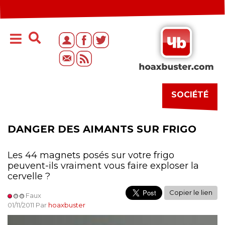
SOCIÉTÉ
DANGER DES AIMANTS SUR FRIGO
Les 44 magnets posés sur votre frigo
peuvent-ils vraiment vous faire exploser la
cervelle ?
Copier le lien
Faux
01/11/2011 Par
hoaxbuster