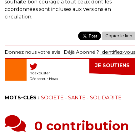
souhaite bon courage à tout ceux dont les
coordonnées sont incluses aux versions en
circulation.
Copier le lien
Donnez nous votre avis
Déjà Abonné ?
Identifiez-vous
JE SOUTIENS
hoaxbuster
Rédacteur Hoax
MOTS-CLÉS :
SOCIÉTÉ
-
SANTÉ
-
SOLIDARITÉ
0 contribution