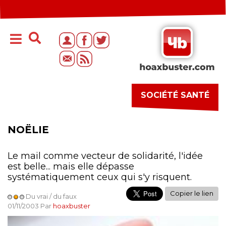
SOCIÉTÉ SANTÉ
NOËLIE
Le mail comme vecteur de solidarité, l'idée
est belle... mais elle dépasse
systématiquement ceux qui s'y risquent.
Copier le lien
Du vrai / du faux
01/11/2003 Par
hoaxbuster