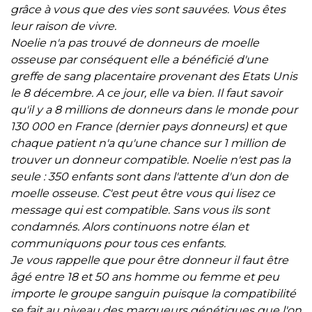
grâce à vous que des vies sont sauvées. Vous êtes
leur raison de vivre.
Noelie n'a pas trouvé de donneurs de moelle
osseuse par conséquent elle a bénéficié d'une
greffe de sang placentaire provenant des Etats Unis
le 8 décembre. A ce jour, elle va bien. Il faut savoir
qu'il y a 8 millions de donneurs dans le monde pour
130 000 en France (dernier pays donneurs) et que
chaque patient n'a qu'une chance sur 1 million de
trouver un donneur compatible. Noelie n'est pas la
seule : 350 enfants sont dans l'attente d'un don de
moelle osseuse. C'est peut être vous qui lisez ce
message qui est compatible. Sans vous ils sont
condamnés. Alors continuons notre élan et
communiquons pour tous ces enfants.
Je vous rappelle que pour être donneur il faut être
âgé entre 18 et 50 ans homme ou femme et peu
importe le groupe sanguin puisque la compatibilité
se fait au niveau des marqueurs génétiques que l'on