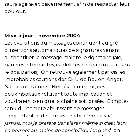
saura agir avec discernement afin de respecter leur
douleur...
Mise à jour - novembre 2004
Les évolutions du messages continuent au gré
d'insertions automatiques de signatures venant
authentifier le message malgré le signataire (aïe,
pauvres internautes, ca doit les piquer un peu dans
le dos, parfois). On retrouve également parfois les
improbables cautions des CHU de Rouen, Anger,
Nantes ou Rennes. Bien évidemment, ces
deux hôpitaux réfutent toute implication et
voudraient bien que la chaîne soit brisée... Compte-
tenu du nombre ahurissant de messages
comportant le désormais célebre "
on ne sait
jamais, moi je préfère transférer même si c'est faux,
ça permet au moins de sensibiliser les gens
", on