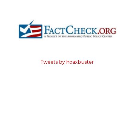
Tweets by hoaxbuster