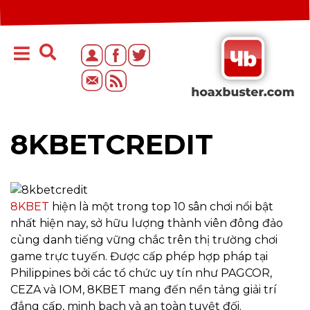
8KBETCREDIT
8KBET
hiện là một trong top 10 sân chơi nổi bật
nhất hiện nay, sở hữu lượng thành viên đông đảo
cùng danh tiếng vững chắc trên thị trường chơi
game trực tuyến. Được cấp phép hợp pháp tại
Philippines bởi các tổ chức uy tín như PAGCOR,
CEZA và IOM, 8KBET mang đến nền tảng giải trí
đẳng cấp, minh bạch và an toàn tuyệt đối.