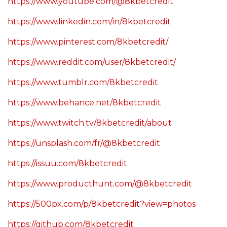
https://www.youtube.com/@8kbetcredit
https://www.linkedin.com/in/8kbetcredit
https://www.pinterest.com/8kbetcredit/
https://www.reddit.com/user/8kbetcredit/
https://www.tumblr.com/8kbetcredit
https://www.behance.net/8kbetcredit
https://www.twitch.tv/8kbetcredit/about
https://unsplash.com/fr/@8kbetcredit
https://issuu.com/8kbetcredit
https://www.producthunt.com/@8kbetcredit
https://500px.com/p/8kbetcredit?view=photos
https://github.com/8kbetcredit