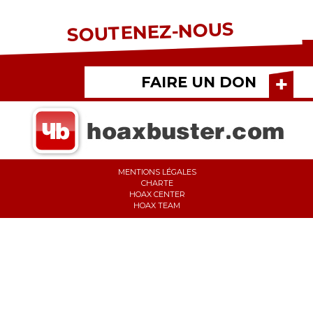
SOUTENEZ-NOUS
FAIRE UN DON
MENTIONS LÉGALES
CHARTE
HOAX CENTER
HOAX TEAM