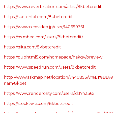
https://www.reverbnation.com/artist/8kbetcredit
https://sketchfab.com/8kbetcredit
https://www.nicovideo.jp/user/140699361
https://os.mbed.com/users/8kbetcredit/
https://qiita.com/8kbetcredit
https://pubhtml5.com/homepage/hakqv/preview
https://www.speedrun.com/users/8kbetcredit
http://www.askmap.net/location/7440853/vi%E1%BB%
nam/8kbet
https://www.renderosity.com/users/id:1743365
https://stocktwits.com/8kbetcredit