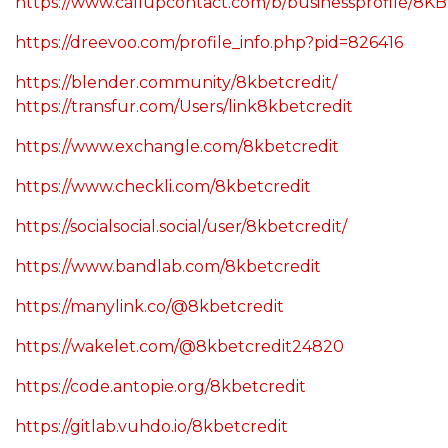
https://www.callupcontact.com/b/businessprofile/8
https://dreevoo.com/profile_info.php?pid=826416
https://blender.community/8kbetcredit/
https://transfur.com/Users/link8kbetcredit
https://www.exchangle.com/8kbetcredit
https://www.checkli.com/8kbetcredit
https://socialsocial.social/user/8kbetcredit/
https://www.bandlab.com/8kbetcredit
https://manylink.co/@8kbetcredit
https://wakelet.com/@8kbetcredit24820
https://code.antopie.org/8kbetcredit
https://gitlab.vuhdo.io/8kbetcredit