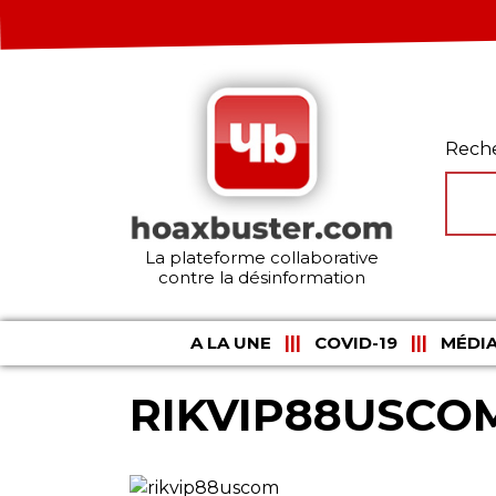
Rech
La plateforme collaborative
contre la désinformation
A LA UNE
COVID-19
MÉDIA
RIKVIP88USCO