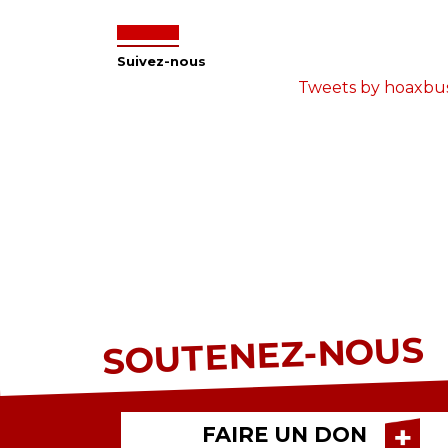
Suivez-nous
Tweets by hoaxbu
SOUTENEZ-NOUS
FAIRE UN DON