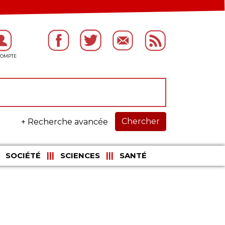
Chercher
+ Recherche avancée
SOCIÉTÉ
SCIENCES
SANTÉ