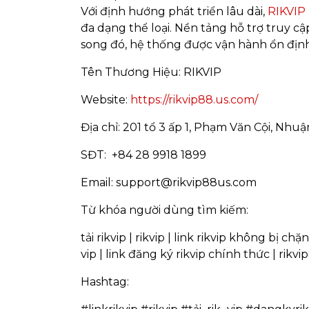
Với định hướng phát triển lâu dài,
RIKVIP
đa dạng thể loại. Nền tảng hỗ trợ truy cậ
song đó, hệ thống được vận hành ổn định
Tên Thương Hiệu: RIKVIP
Website:
https://rikvip88.us.com/
Địa chỉ: 201 tổ 3 ấp 1, Phạm Văn Cội, Nhu
SĐT: +84 28 9918 1899
Email: support@rikvip88us.com
Từ khóa người dùng tìm kiếm:
tải rikvip | rikvip | link rikvip không bị chặ
vip | link đăng ký rikvip chính thức | rikv
Hashtag: