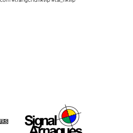
r.com #trangchurikvip #tải_rikvip