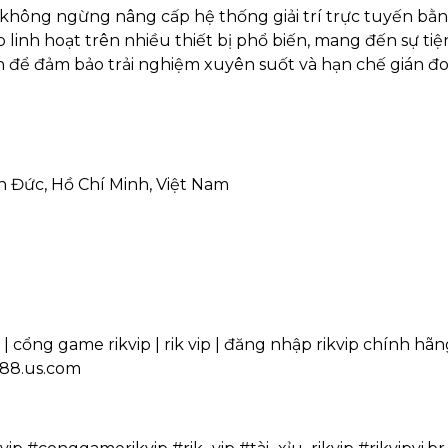
không ngừng nâng cấp hệ thống giải trí trực tuyến bằng
p linh hoạt trên nhiều thiết bị phổ biến, mang đến sự ti
 để đảm bảo trải nghiệm xuyên suốt và hạn chế gián đo
ận Đức, Hồ Chí Minh, Việt Nam
n | cổng game rikvip | rik vip | đăng nhập rikvip chính hãng |
ip88.us.com