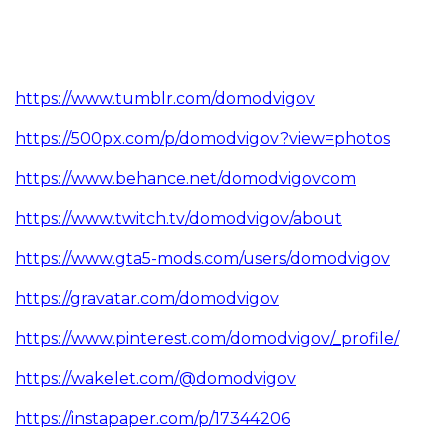
https://www.tumblr.com/domodvigov
https://500px.com/p/domodvigov?view=photos
https://www.behance.net/domodvigovcom
https://www.twitch.tv/domodvigov/about
https://www.gta5-mods.com/users/domodvigov
https://gravatar.com/domodvigov
https://www.pinterest.com/domodvigov/_profile/
https://wakelet.com/@domodvigov
https://instapaper.com/p/17344206