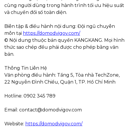
cùng người dùng trong hành trình tối ưu hiệu suất
và chuyển đổi số toàn diện.
Biên tập & điều hành nội dung: Đội ngũ chuyên
môn tại
https://domodvigov.com/
© Nội dung thuộc bản quyền KANGKANG. Mọi hình
thức sao chép đều phải được cho phép bằng văn
bản.
Thông Tin Liên Hệ
Văn phòng điều hành: Tầng 5, Tòa nhà TechZone,
22 Nguyễn Đình Chiểu, Quận 1, TP. Hồ Chí Minh
Hotline: 0902 345 789
Email: contact@domodvigov.com
Website:
https://domodvigov.com/