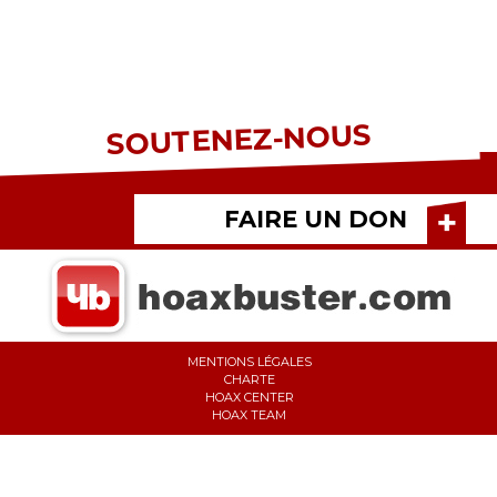
SOUTENEZ-NOUS
FAIRE UN DON
MENTIONS LÉGALES
CHARTE
HOAX CENTER
HOAX TEAM