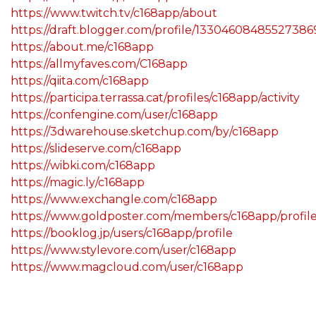
https://www.twitch.tv/c168app/about
https://draft.blogger.com/profile/1330460848552738
https://about.me/c168app
https://allmyfaves.com/C168app
https://qiita.com/c168app
https://participa.terrassa.cat/profiles/c168app/activity
https://confengine.com/user/c168app
https://3dwarehouse.sketchup.com/by/c168app
https://slideserve.com/c168app
https://wibki.com/c168app
https://magic.ly/c168app
https://www.exchangle.com/c168app
https://www.goldposter.com/members/c168app/profile
https://booklog.jp/users/c168app/profile
https://www.stylevore.com/user/c168app
https://www.magcloud.com/user/c168app