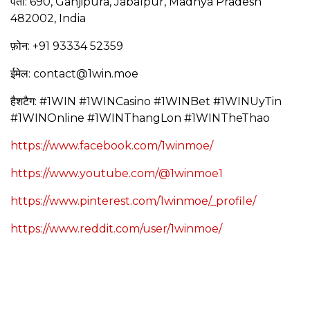
पता: 690, Ganjipura, Jabalpur, Madhya Pradesh
482002, India
फ़ोन: +91 93334 52359
ईमेल: contact@1win.moe
हैशटैग: #1WIN #1WINCasino #1WINBet #1WINUyTin
#1WINOnline #1WINThangLon #1WINTheThao
https://www.facebook.com/1winmoe/
https://www.youtube.com/@1winmoe1
https://www.pinterest.com/1winmoe/_profile/
https://www.reddit.com/user/1winmoe/